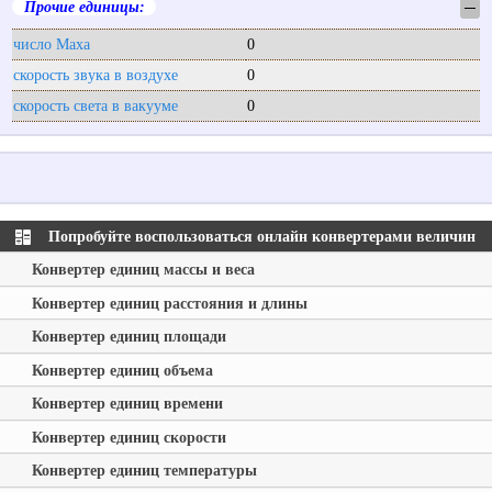
Прочие единицы:
─
число Маха
0
скорость звука в воздухе
0
скорость света в вакууме
0
Попробуйте воспользоваться онлайн конвертерами величин
Конвертер единиц массы и веса
Конвертер единиц расстояния и длины
Конвертер единиц площади
Конвертер единиц объема
Конвертер единиц времени
Конвертер единиц скорости
Конвертер единиц температуры