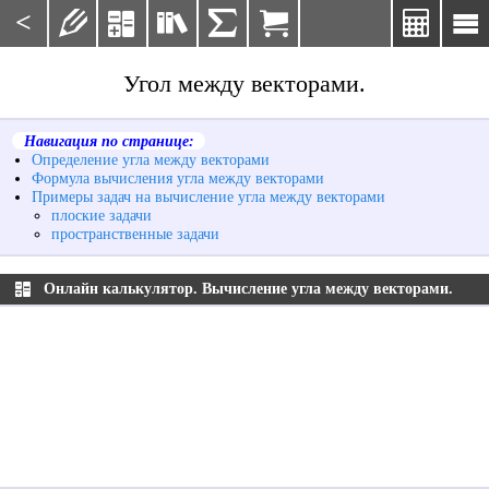
<







Угол между векторами.
Навигация по странице:
Определение угла между векторами
Формула вычисления угла между векторами
Примеры задач на вычисление угла между векторами
плоские задачи
пространственные задачи
Онлайн калькулятор. Вычисление угла между векторами.