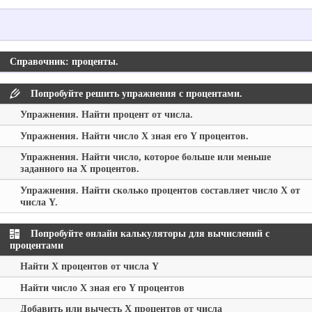
Справочник: проценты.
Попробуйте решить упражнения с процентами.
Упражнения. Найти процент от числа.
Упражнения. Найти число
X
зная его
Y
процентов.
Упражнения. Найти число, которое больше или меньше
заданного на
X
процентов.
Упражнения. Найти сколько процентов составляет число
X
от
числа
Y
.
Попробуйте онлайн калькуляторы для вычислений с
процентами
Найти
X
процентов от числа
Y
Найти число
X
зная его
Y
процентов
Добавить или вычесть
X
процентов от числа