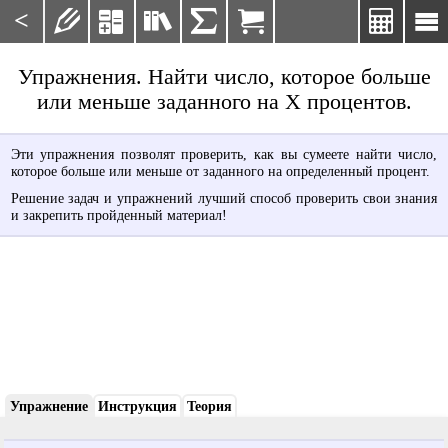
<







Упражнения. Найти число, которое больше
или меньше заданного на X процентов.
Эти упражнения позволят проверить, как вы сумеете найти число,
которое больше или меньше от заданного на определенный процент.
Решение задач и упражнений лучший способ проверить свои знания
и закрепить пройденный материал!
Упражнение
Инструкция
Теория