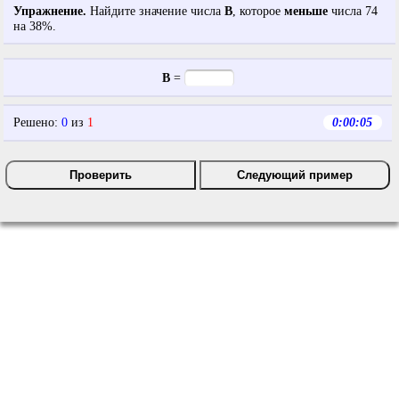
Упражнение.
Найдите значение числа
B
, которое
меньше
числа
74
на
38
%.
B
=
Решено
:
0
из
1
0:00:06