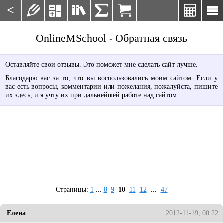
<







OnlineMSchool - Обратная связь
Оставляйте свои отзывы. Это поможет мне сделать сайт лучше.
Благодарю вас за то, что вы воспользовались моим сайтом. Если у
вас есть вопросы, комментарии или пожелания, пожалуйста, пишите
их здесь, и я учту их при дальнейшей работе над сайтом.
Страницы:
1
...
8
9
10
11
12
...
47
Елена
2012-11-19, 00:22