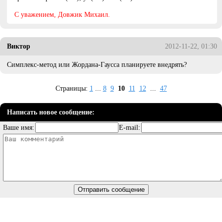
C уважением, Довжик Михаил.
Виктор
2012-11-22, 01:30
Симплекс-метод или Жордана-Гаусса планируете внедрять?
Страницы:
1
...
8
9
10
11
12
...
47
Написать новое сообщение:
Ваше имя:
E-mail: