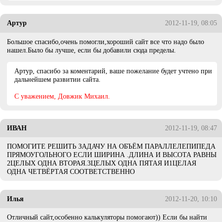
Артур
2012-11-19, 08:05
Большое спасибо,очень помогли,хороший сайт все что надо было
нашел.Было бы лучше, если бы добавили сюда пределы.
Артур, спасибо за коментарий, ваше пожелание будет учтено при
дальнейшем развитии сайта.
C уважением, Довжик Михаил.
ИВАН
2012-11-19, 08:47
ПОМОГИТЕ РЕШИТЬ ЗАДАЧУ НА ОБЪЁМ ПАРАЛЛЕЛЕПИПЕДА
ПРЯМОУГОЛЬНОГО ЕСЛИ ШИРИНА .ДЛИНА И ВЫСОТА РАВНЫ
2ЦЕЛЫХ ОДНА ВТОРАЯ.3ЦЕЛЫХ ОДНА ПЯТАЯ И1ЦЕЛАЯ
ОДНА ЧЕТВЁРТАЯ СООТВЕТСТВЕННО
Илья
2012-11-20, 10:10
Отличный сайт,особенно калькуляторы помогают)) Если бы найти