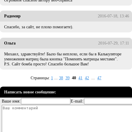
Радомир
2016-07-18, 13:46
Спасибо, за сайт, не плохо помогаете).
Ольга
2016-07-29, 17:11
Михаил, здравствуйте! Было бы неплохо, если бы в Калькуляторе
умножения матриц была кнопка "Поменять матрицы местами".
P.S. Сайт бомба просто! Спасибо большое Вам!
Страницы:
1
...
38
39
40
41
42
...
47
Написать новое сообщение:
Ваше имя:
E-mail: