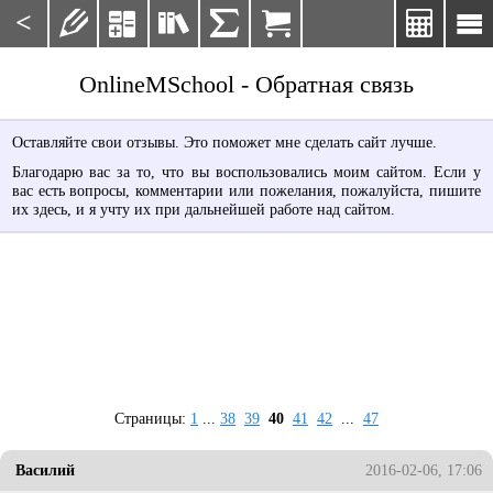
<







OnlineMSchool - Обратная связь
Оставляйте свои отзывы. Это поможет мне сделать сайт лучше.
Благодарю вас за то, что вы воспользовались моим сайтом. Если у
вас есть вопросы, комментарии или пожелания, пожалуйста, пишите
их здесь, и я учту их при дальнейшей работе над сайтом.
Страницы:
1
...
38
39
40
41
42
...
47
Василий
2016-02-06, 17:06