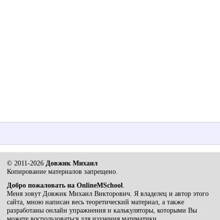
© 2011-2026
Довжик Михаил
Копирование материалов запрещено.
Добро пожаловать на OnlineMSchool
.
Меня зовут Довжик Михаил Викторович. Я владелец и автор этого
сайта, мною написан весь теоретический материал, а также
разработаны онлайн упражнения и калькуляторы, которыми Вы
можете воспользоваться для изучения математики.