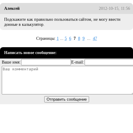
Алексей
2012-10-15, 11:56
Подскажите как правильно пользоваться сайтом, не могу ввести
донные в калькулятор.
Страницы:
1
...
5
6
7
8
9
...
47
Написать новое сообщение:
Ваше имя:
E-mail: