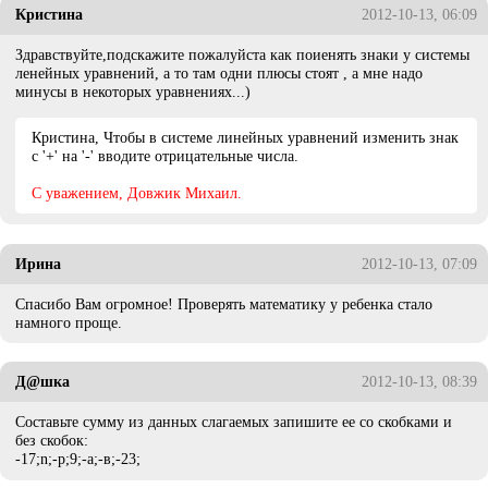
Кристина
2012-10-13, 06:09
Здравствуйте,подскажите пожалуйста как поиенять знаки у системы
ленейных уравнений, а то там одни плюсы стоят , а мне надо
минусы в некоторых уравнениях...)
Кристина, Чтобы в системе линейных уравнений изменить знак
с '+' на '-' вводите отрицательные числа.
C уважением, Довжик Михаил.
Ирина
2012-10-13, 07:09
Спасибо Вам огромное! Проверять математику у ребенка стало
намного проще.
Д@шка
2012-10-13, 08:39
Составьте сумму из данных слагаемых запишите ее со скобками и
без скобок:
-17;n;-p;9;-а;-в;-23;