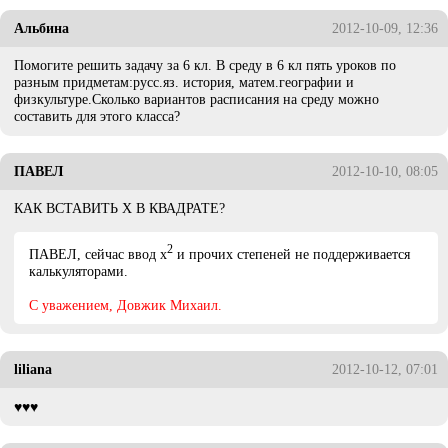
Альбина
2012-10-09, 12:36
Помогите решить задачу за 6 кл. В среду в 6 кл пять уроков по
разным придметам:русс.яз. история, матем.географии и
физкультуре.Сколько вариантов расписания на среду можно
составить для этого класса?
ПАВЕЛ
2012-10-10, 08:05
КАК ВСТАВИТЬ Х В КВАДРАТЕ?
2
ПАВЕЛ, сейчас ввод х
и прочих степеней не поддерживается
калькуляторами.
C уважением, Довжик Михаил.
liliana
2012-10-12, 07:01
♥♥♥