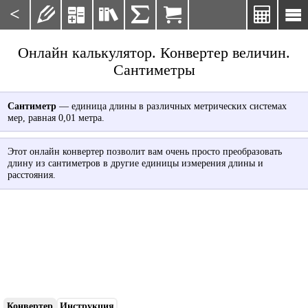
<







Онлайн калькулятор. Конвертер величин.
Сантиметры
Сантиметр
— единица длины в различных метрических системах
мер, равная 0,01 метра.
Этот онлайн конвертер позволит вам очень просто преобразовать
длину из сантиметров в другие единицы измерения длины и
расстояния.
Конвертер
Инструкция