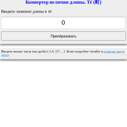
Конвертер величин длины. Тё (町)
Введите значение длины в тё:
Вводить можно числа или дроби (-2.4, 5/7, ...). Более подробно читайте в
правилах ввода
чисел
.