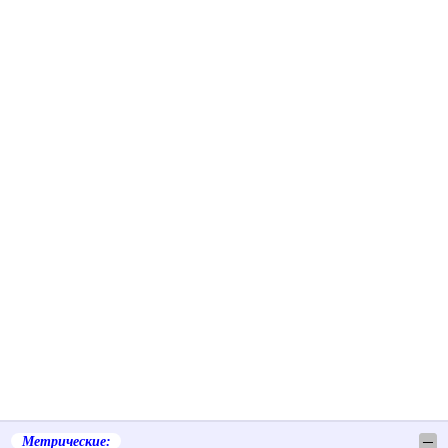
Метрические:
─