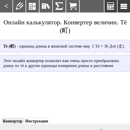
<







Онлайн калькулятор. Конвертер величин. Тё
(町)
Тё (町)
- единица длины в японской системе мер. 1 Тё = 36 Дзё (丈).
Этот онлайн конвертер позволит вам очень просто преобразовать
длину из тё в другие единицы измерения длины и расстояния.
Конвертер
Инструкция