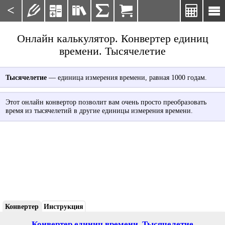
<







Онлайн калькулятор. Конвертер единиц
времени. Тысячелетие
Тысячелетие
— единица измерения времени, равная 1000 годам.
Этот онлайн конвертор позволит вам очень просто преобразовать
время из тысячелетий в другие единицы измерения времени.
Конвертер
Инструкция
Конвертер единиц времени. Тысячелетие