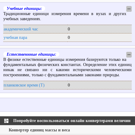
Учебные единицы:
─
Традиционные единици измерения времени в вузах и других
учебных заведениях.
академический час
0
учебная пара
0
Естественнные единицы:
─
В физике естественные единицы измерения базируются только на
фундаментальных физических константах. Определение этих единиц
никак не связано ни с какими историческими человеческими
построениями, только с фундаментальными законами природы.
планковское время (T)
0
Попробуйте воспользоваться онлайн конвертерами величин
Конвертер единиц массы и веса