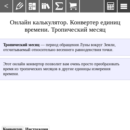
<







Онлайн калькулятор. Конвертер единиц
времени. Тропический месяц
Тропический месяц
— период обращения Луны вокруг Земли,
отсчитываемый относительно весеннего равноденствия точки.
Этот онлайн конвертор позволит вам очень просто преобразовать
время из тропических месяцов в другие единицы измерения
времени.
Конвертер
Инструкция