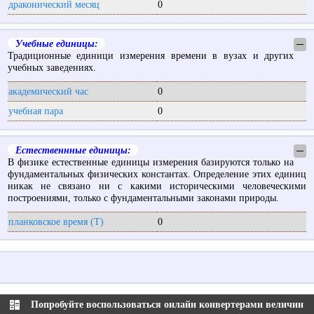
драконический месяц
0
Учебные единицы:
─
Традиционные единици измерения времени в вузах и других
учебных заведениях.
академический час
0
учебная пара
0
Естественнные единицы:
─
В физике естественные единицы измерения базируются только на
фундаментальных физических константах. Определение этих единиц
никак не связано ни с какими историческими человеческими
построениями, только с фундаментальными законами природы.
планковское время (T)
0
Попробуйте воспользоваться онлайн конвертерами величин