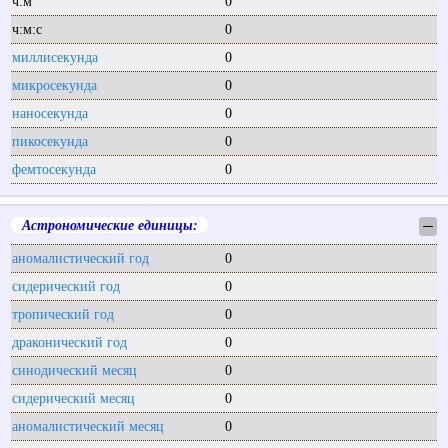
ч:м
0
ч:м:с
0
миллисекунда
0
микросекунда
0
наносекунда
0
пикосекунда
0
фемтосекунда
0
Астрономические единицы:
─
аномалистический год
0
сидерический год
0
тропический год
0
драконический год
0
синодический месяц
0
сидерический месяц
0
аномалистический месяц
0