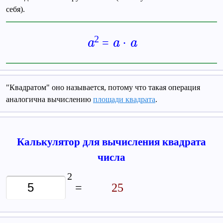
себя).
2
a
a
a
=
·
"Квадратом" оно называется, потому что такая операция
аналогична вычислению
площади квадрата
.
Калькулятор для вычисления квадрата
числа
2
=
25