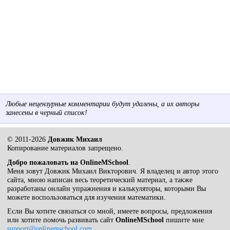
Любые нецензурные комментарии будут удалены, а их авторы
занесены в черный список!
© 2011-2026
Довжик Михаил
Копирование материалов запрещено.
Добро пожаловать на OnlineMSchool
.
Меня зовут Довжик Михаил Викторович. Я владелец и автор этого
сайта, мною написан весь теоретический материал, а также
разработаны онлайн упражнения и калькуляторы, которыми Вы
можете воспользоваться для изучения математики.
Если Вы хотите связаться со мной, имеете вопросы, предложения
или хотите помочь развивать сайт
OnlineMSchool
пишите мне
support@onlinemschool.com