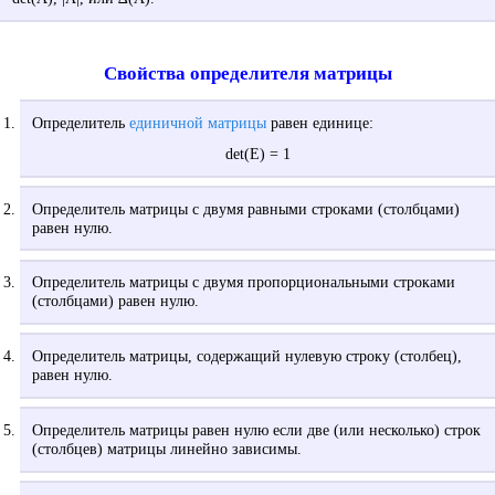
Свойства определителя матрицы
Определитель
единичной матрицы
равен единице:
det(E) = 1
Определитель матрицы с двумя равными строками (столбцами)
равен нулю.
Определитель матрицы с двумя пропорциональными строками
(столбцами) равен нулю.
Определитель матрицы, содержащий нулевую строку (столбец),
равен нулю.
Определитель матрицы равен нулю если две (или несколько) строк
(столбцев) матрицы линейно зависимы.