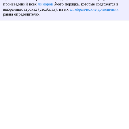
k
произведений всех
миноров
-ого порядка, которые содержатся в
выбранных строках (столбцах), на их
алгебраические дополнения
равна определителю.