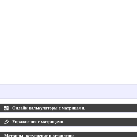
Онлайн калькуляторы с матрицами.
Упражнения с матрицами.
Матрицы. вступление и оглавление