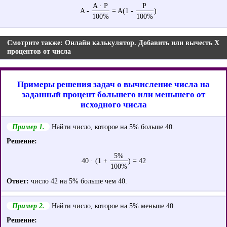
A · P
P
A -
= A(1 -
)
100%
100%
Смотрите также: Онлайн калькулятор. Добавить или вычесть X
процентов от числа
Примеры решения задач о вычисление числа на
заданный процент большего или меньшего от
исходного числа
Пример 1.
Найти число, которое на 5% больше 40.
Решение:
5%
40 · (1 +
) = 42
100%
Ответ:
число 42 на 5% больше чем 40.
Пример 2.
Найти число, которое на 5% меньше 40.
Решение: