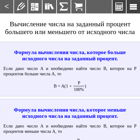
<







Вычисление числа на заданный процент
большего или меньшего от исходного числа
Формула вычисления числа, которое больше
исходного числа на заданный процент.
Если дано число A и необходимо найти число B, которое на P
процентов больше числа A, то
P
B = A(1 +
)
100%
Формула вычисления числа, которое меньше
исходного числа на заданный процент.
Если дано число A и необходимо найти число B, которое на P
процентов меньше числа A, то