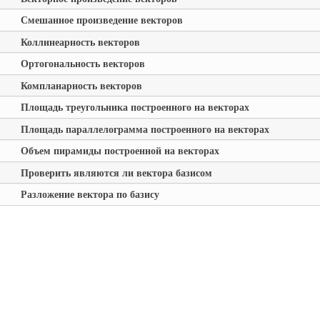
Смешанное произведение векторов
Коллинеарность векторов
Ортогональность векторов
Компланарность векторов
Площадь треугольника построенного на векторах
Площадь параллелограмма построенного на векторах
Объем пирамиды построенной на векторах
Проверить являются ли вектора базисом
Разложение вектора по базису