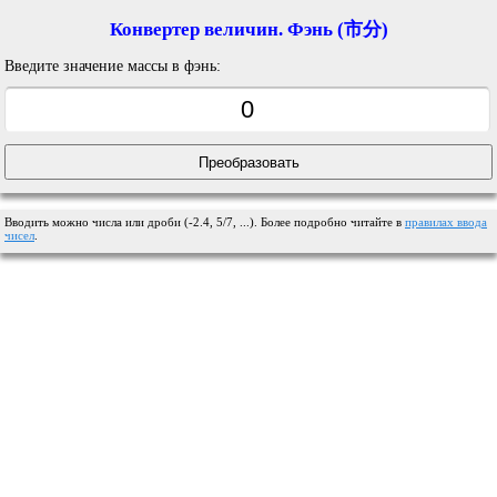
Конвертер величин. Фэнь (市分)
Введите значение массы в фэнь:
Вводить можно числа или дроби (-2.4, 5/7, ...). Более подробно читайте в
правилах ввода
чисел
.