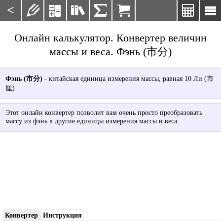
<







Онлайн калькулятор. Конвертер величин
массы и веса. Фэнь (市分)
Фэнь (市分)
- китайская единица измерения массы, равная 10 Ли (市
厘).
Этот онлайн конвертер позволит вам очень просто преобразовать
массу из фэнь в другие единицы измерения массы и веса.
Конвертер
Инструкция