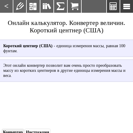
<







Онлайн калькулятор. Конвертер величин.
Короткий центнер (США)
Короткий центнер (США)
- единица измерения массы, равная 100
фунтам.
Этот онлайн конвертер позволит вам очень просто преобразовать
массу из коротких центнеров в другие единицы измерения массы и
веса.
Конвертер
Инструкция