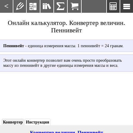
<







Онлайн калькулятор. Конвертер величин.
Пеннивейт
Пеннивейт
- единица измерения массы. 1 пеннивейт = 24 гранам.
Этот онлайн конвертер позволит вам очень просто преобразовать
массу из пеннивейт в другие единицы измерения массы и веса.
Конвертер
Инструкция
Конвертер величин. Пеннивейт