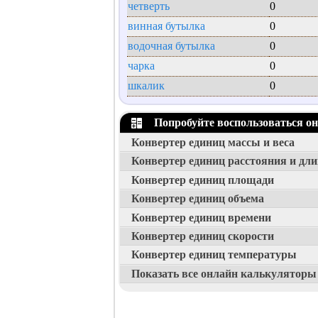
четверть
0
винная бутылка
0
водочная бутылка
0
чарка
0
шкалик
0
Попробуйте воспользоваться о
Конвертер единиц массы и веса
Конвертер единиц расстояния и дл
Конвертер единиц площади
Конвертер единиц объема
Конвертер единиц времени
Конвертер единиц скорости
Конвертер единиц температуры
Показать все онлайн калькуляторы