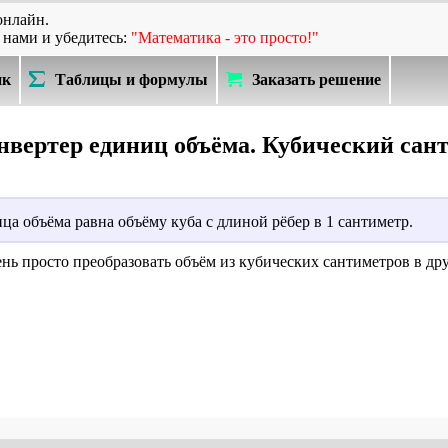
онлайн.
 нами и убедитесь:
"Математика - это просто!"
ик
Таблицы и формулы
Заказать решение
нвертер единиц объёма. Кубический сант
а объёма равна объёму куба с длиной рёбер в 1 сантиметр.
ень просто преобразовать объём из кубических сантиметров в д