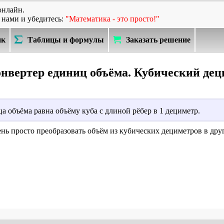
онлайн.
 нами и убедитесь:
"Математика - это просто!"
ик
Таблицы и формулы
Заказать решение
нвертер единиц объёма. Кубический дец
а объёма равна объёму куба с длиной рёбер в 1 дециметр.
ень просто преобразовать объём из кубических дециметров в др