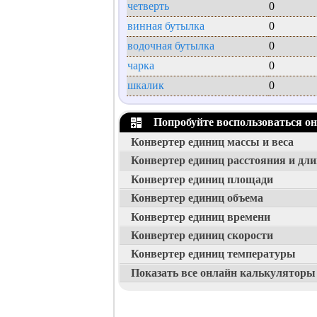
четверть
0
винная бутылка
0
водочная бутылка
0
чарка
0
шкалик
0
Попробуйте воспользоваться о
Конвертер единиц массы и веса
Конвертер единиц расстояния и дл
Конвертер единиц площади
Конвертер единиц объема
Конвертер единиц времени
Конвертер единиц скорости
Конвертер единиц температуры
Показать все онлайн калькуляторы