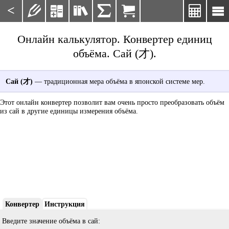
<







Онлайн калькулятор. Конвертер единиц
объёма. Сай (才).
Сай (才)
— традиционная мера объёма в японской системе мер.
Этот онлайн конвертер позволит вам очень просто преобразовать объём
из сай в другие единицы измерения объёма.
Конвертер
Инструкция
Введите значение объёма в сай: