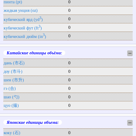
пинта (pt)
0
жидкая унция (oz)
0
3
0
кубический ярд (yd
)
3
0
кубический фут (ft
)
3
0
кубический дюйм (in
)
Китайские единицы объёма:
─
дань (市石)
0
доу (市斗)
0
шен (市升)
0
гэ (合)
0
шао (勺)
0
цуо (撮)
0
Японские единицы объема:
─
коку (石)
0