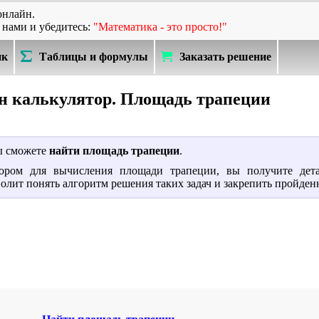
онлайн.
 нами и убедитесь:
"Математика - это просто!"
ик
Таблицы и формулы
Заказать решение
н калькулятор. Площадь трапеции
вы сможете
найти площадь трапеции
.
тором для вычисления площади трапеции, вы получите дет
олит понять алгоритм решения таких задач и закрепить пройден