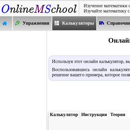
Изучение математики 
Изучайте математику с
Упражнения
Калькуляторы
Справочн
Онлай
Используя этот онлайн калькулятор, 
Воспользовавшись онлайн калькуля
решение вашего примера, которое позв
Калькулятор
Инструкция
Теория