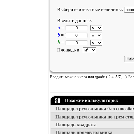
Выберите известные величины:
Введите данные:
a
=
b
=
h
=
Площадь в
Вводить можно числа или дроби (-2.4, 5/7, ...). 
Похожие калькуляторы:
Площадь треугольника 9-ю способа
Площадь треугольника по трем сто
Площадь квадрата
Площадь прямоугольника