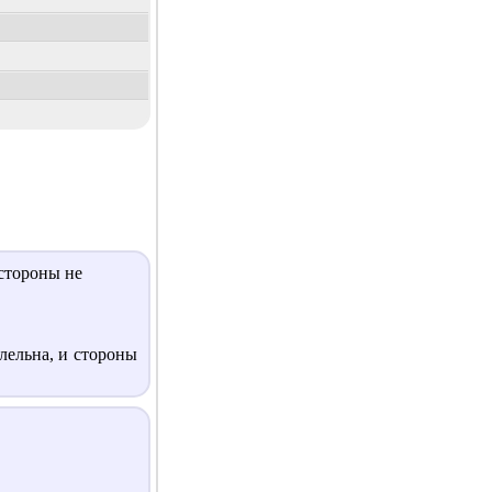
 стороны не
лельна, и стороны