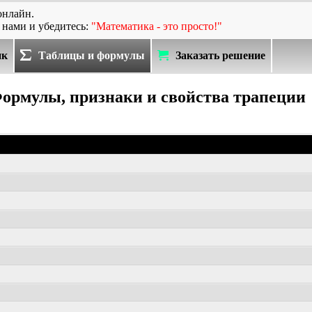
онлайн.
 нами и убедитесь:
"Математика - это просто!"
ик
Таблицы и формулы
Заказать решение
ормулы, признаки и свойства трапеции