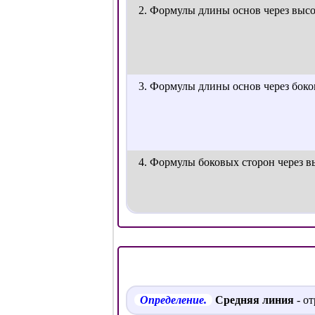
2. Формулы длины основ через выс
3. Формулы длины основ через бок
4. Формулы боковых сторон через в
Определение.
Средняя линия
- о