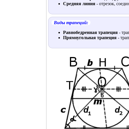
Средняя линия
- отрезок, соед
Виды трапеций:
Равнобедренная трапеция
- тра
Прямоугольная трапеция
- тра