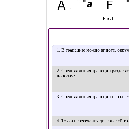
Рис.1
1. В трапецию можно вписать окруж
2. Средняя линия трапеции разделя
пополам:
3. Средняя линия трапеции паралле
4. Точка пересечения диагоналей т