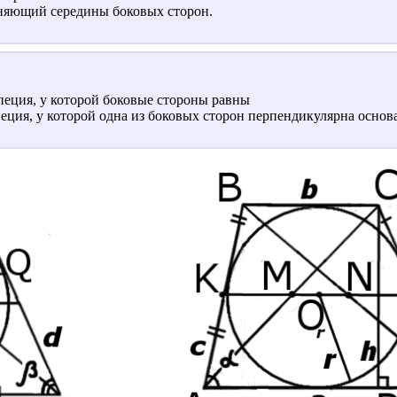
иняющий середины боковых сторон.
пеция, у которой боковые стороны равны
пеция, у которой одна из боковых сторон перпендикулярна основ