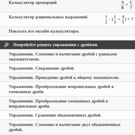
Калькулятор пропорций
A
C
=
B
?
Калькулятор рациональных выражений
1
1
4
- (
+
) = ?
2
3
5
Показать все онлайн калькуляторы
Попробуйте решить упражнения с дробями.
Упражнения. Сложение и вычитание дробей с равными
знаменателями.
Упражнения. Сокращение дробей.
Упражнения. Приведение дробей к общему знаменателю.
Упражнения. Преобразование неправильных дробей в
смешанные дроби.
Упражнения. Преобразование смешанных дробей в
неправильные дроби.
Упражнения. Сравнение обыкновенных дробей.
Упражнения. Сложение и вычитание двух обыкновенных
дробей.