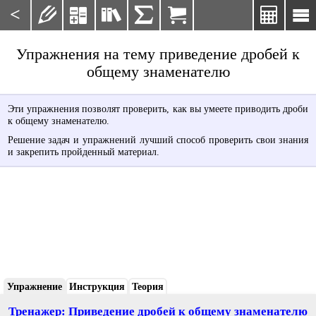
<







Упражнения на тему приведение дробей к
общему знаменателю
Эти упражнения позволят проверить, как вы умеете приводить дроби
к общему знаменателю.
Решение задач и упражнений лучший способ проверить свои знания
и закрепить пройденный материал.
Упражнение
Инструкция
Теория
Тренажер: Приведение дробей к общему знаменателю