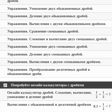
дробей.
Упражнения. Умножение двух обыкновенных дробей.
Упражнения. Деление двух обыкновенных дробей.
Упражнения. Вычисления с двумя обыкновенными дробями.
Упражнения. Сравнение смешанных дробей.
Упражнения. Сложение и вычитание двух смешанных дробей.
Упражнения. Умножение двух смешанных дробей.
Упражнения. Деление двух смешанных дробей.
Упражнения. Вычисления с двумя смешанными дробями.
Упражнения. Преобразование десятичных дробей в
обыкновенные дроби.
Попробуйте онлайн калькуляторы с дробями
Онлайн калькулятор дробей. Сложение, вычитание,
1
1
+
= ?
умножение и деление дробей
2
3
Вычисления с обыкновенной и десятичной дробями
1
0.1 +
= ?
3