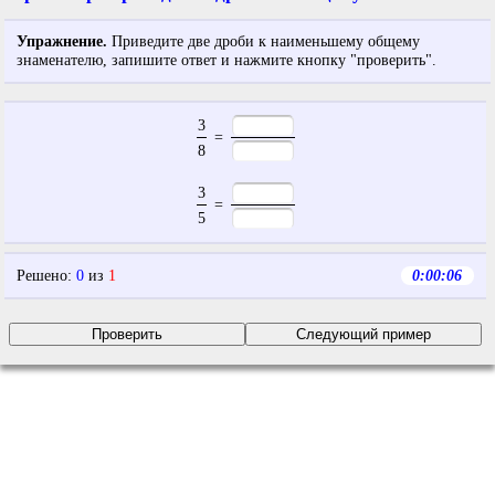
Упражнение.
Приведите две дроби к наименьшему общему
знаменателю, запишите ответ и нажмите кнопку "проверить".
3
=
8
3
=
5
Решено
:
0
из
1
0:00:06