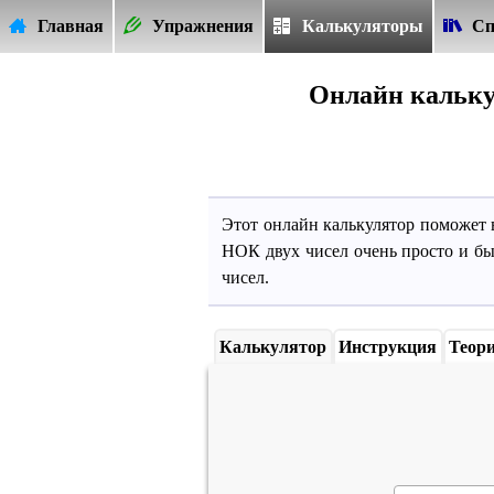
Главная
Упражнения
Калькуляторы
Сп
Язы
Онлайн кальку
Этот онлайн калькулятор поможет 
НОК двух чисел очень просто и б
чисел.
Калькулятор
Инструкция
Теор