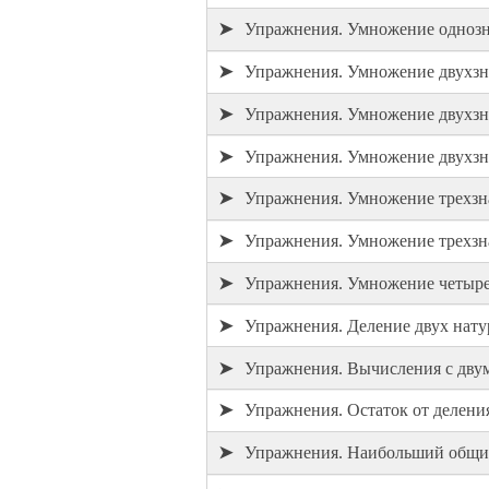
➤
Упражнения. Умножение однозн
➤
Упражнения. Умножение двухзн
➤
Упражнения. Умножение двухзна
➤
Упражнения. Умножение двухзна
➤
Упражнения. Умножение трехзн
➤
Упражнения. Умножение трехзна
➤
Упражнения. Умножение четыре
➤
Упражнения. Деление двух нату
➤
Упражнения. Вычисления с дву
➤
Упражнения. Остаток от делени
➤
Упражнения. Наибольший общи