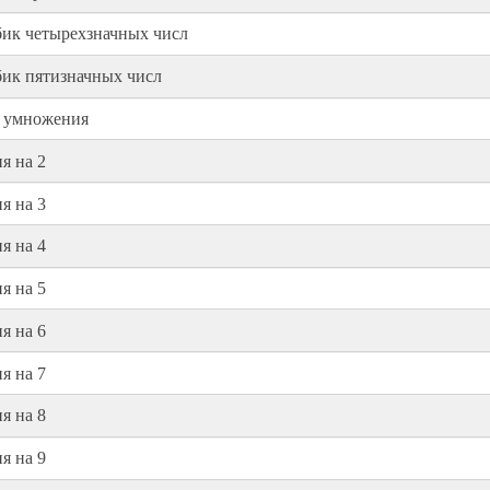
бик четырехзначных числ
бик пятизначных числ
ы умножения
я на 2
я на 3
я на 4
я на 5
я на 6
я на 7
я на 8
я на 9