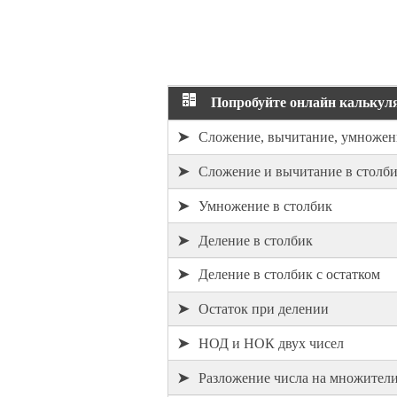
Попробуйте онлайн калькуля
➤
Сложение, вычитание, умножен
➤
Сложение и вычитание в столб
➤
Умножение в столбик
➤
Деление в столбик
➤
Деление в столбик с остатком
➤
Остаток при делении
➤
НОД и НОК двух чисел
➤
Разложение числа на множител