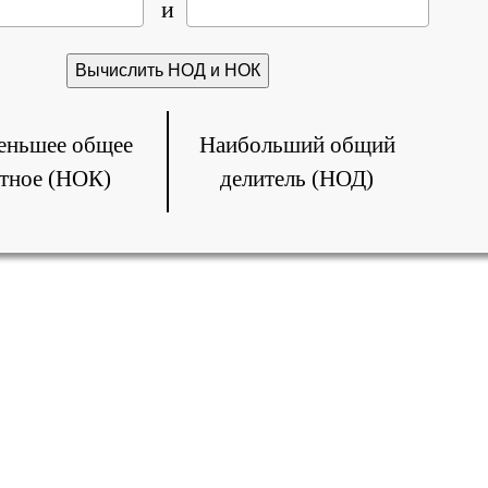
и
еньшее общее
Наибольший общий
тное (НОК)
делитель (НОД)