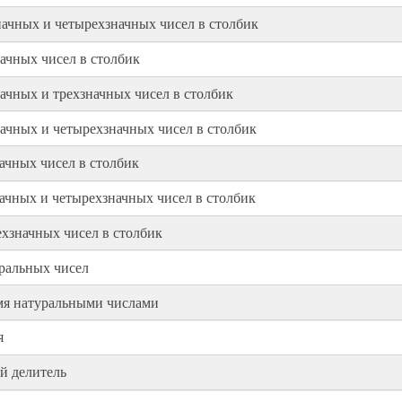
ачных и четырехзначных чисел в столбик
ачных чисел в столбик
чных и трехзначных чисел в столбик
чных и четырехзначных чисел в столбик
ачных чисел в столбик
чных и четырехзначных чисел в столбик
хзначных чисел в столбик
ральных чисел
мя натуральными числами
я
й делитель