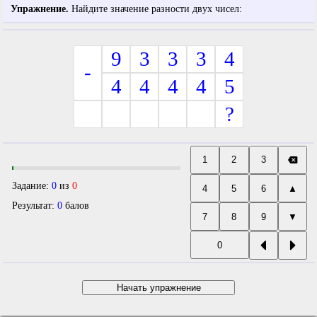
Упражнение.
Найдите значение разности двух чисел:
9
3
3
3
4
-
4
4
4
4
5
?
Задание:
0
из
0
Результат:
0
балов