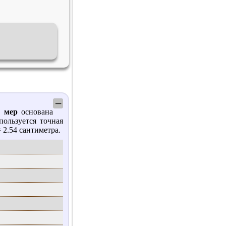
─
а мер
основана
пользуется точная
 2.54 сантиметра.