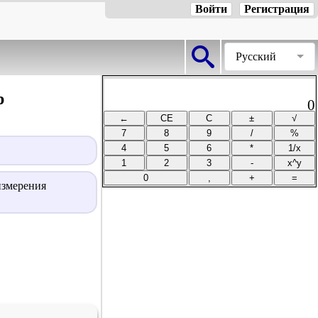
Войти
Регистрация
Русский
р
0
измерения