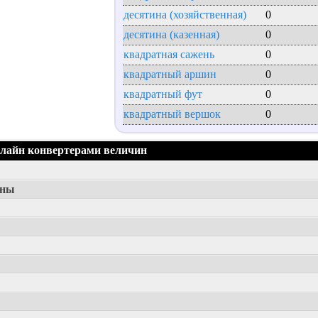
десятина (хозяйственная)
0
десятина (казенная)
0
квадратная сажень
0
квадратный аршин
0
квадратный фут
0
квадратный вершок
0
нлайн конвертерами величин
ины