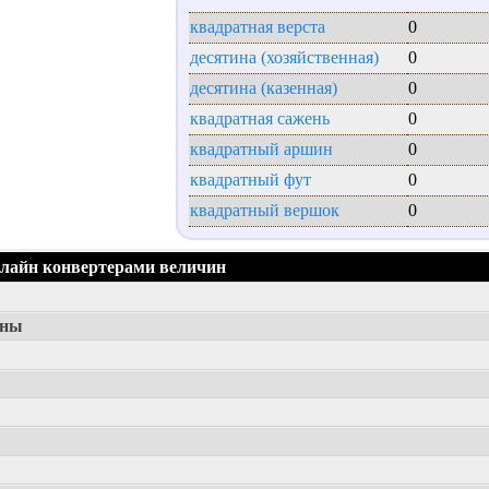
квадратная верста
0
десятина (хозяйственная)
0
десятина (казенная)
0
квадратная сажень
0
квадратный аршин
0
квадратный фут
0
квадратный вершок
0
нлайн конвертерами величин
ины