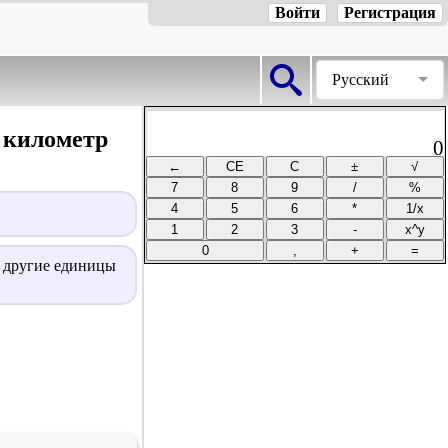
Войти
Регистрация
Русский
 километр
0
в другие единицы