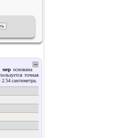
─
а мер
основана
пользуется точная
 2.54 сантиметра.