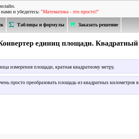
онлайн.
 нами и убедитесь:
"Математика - это просто!"
ик
Таблицы и формулы
Заказать решение
Конвертер единиц площади. Квадратный
ица измерения площади, кратная квадратному метру.
очень просто преобразовать площадь из квадратных километров 