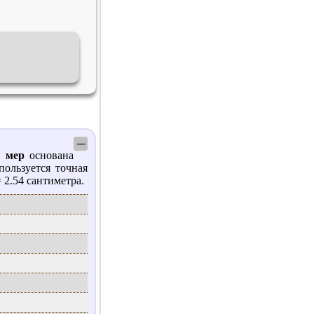
─
а мер
основана
пользуется точная
 2.54 сантиметра.