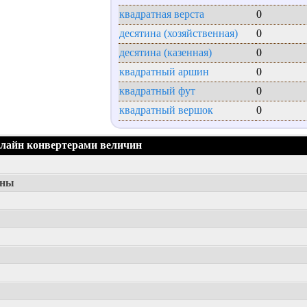
квадратная верста
0
десятина (хозяйственная)
0
десятина (казенная)
0
квадратный аршин
0
квадратный фут
0
квадратный вершок
0
нлайн конвертерами величин
ины