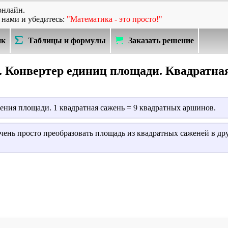
онлайн.
 нами и убедитесь:
"Математика - это просто!"
ик
Таблицы и формулы
Заказать решение
 Конвертер единиц площади. Квадратна
ния площади. 1 квадратная сажень = 9 квадратных аршинов.
очень просто преобразовать площадь из квадратных саженей в д