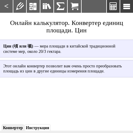
<







Онлайн калькулятор. Конвертер единиц
площади. Цин
Цин (頃 или 顷)
— мера площади в китайской традиционной
системе мер, около 20/3 гектара.
Этот онлайн конвертер позволит вам очень просто преобразовать
площадь из цин в другие единицы измерения площади.
Конвертер
Инструкция