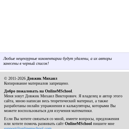
Любые нецензурные комментарии будут удалены, а их авторы
занесены в черный список!
© 2011-2026
Довжик Михаил
Копирование материалов запрещено.
Добро пожаловать на OnlineMSchool
.
Меня зовут Довжик Михаил Викторович. Я владелец и автор этого
сайта, мною написан весь теоретический материал, а также
разработаны онлайн упражнения и калькуляторы, которыми Вы
можете воспользоваться для изучения математики.
Если Вы хотите связаться со мной, имеете вопросы, предложения
или хотите помочь развивать сайт
OnlineMSchool
пишите мне
support@onlinemschool.com