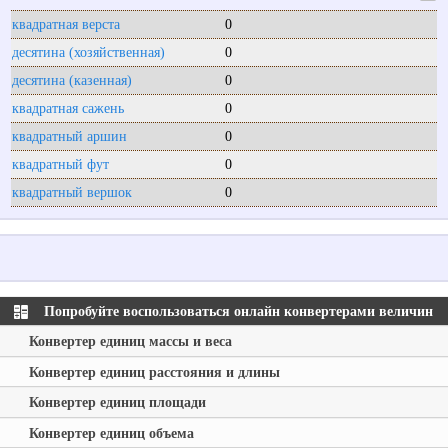
квадратная верста
0
десятина (хозяйственная)
0
десятина (казенная)
0
квадратная сажень
0
квадратный аршин
0
квадратный фут
0
квадратный вершок
0
Попробуйте воспользоваться онлайн конвертерами величин
Конвертер единиц массы и веса
Конвертер единиц расстояния и длины
Конвертер единиц площади
Конвертер единиц объема