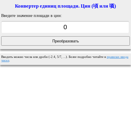
Конвертер единиц площади. Цин (頃 или 顷)
Введите значение площади в цин:
Вводить можно числа или дроби (-2.4, 5/7, ...). Более подробно читайте в
правилах ввода
чисел
.