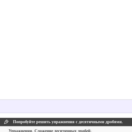
Попробуйте решить упражнения с десятичными дробями.
Упражнения. Сложение десятичных дробей.