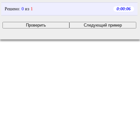
Решено
:
0
из
1
0:00:06