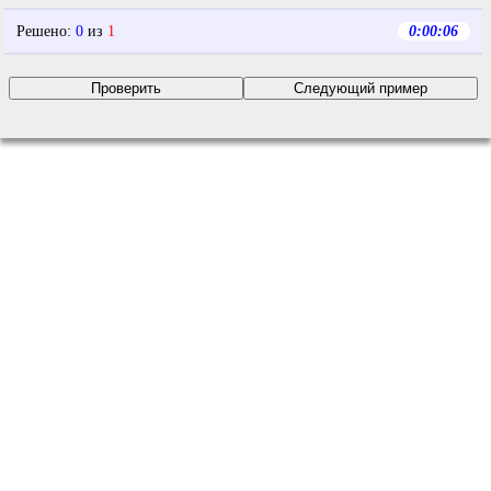
Решено
:
0
из
1
0:00:06