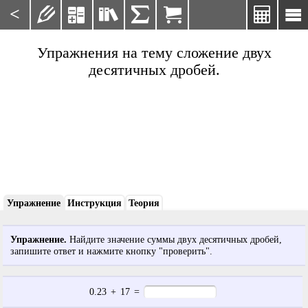
<







Упражнения на тему сложение двух
десятичных дробей.
Упражнение
Инструкция
Теория
Упражнение.
Найдите значение суммы двух десятичных дробей,
запишите ответ и нажмите кнопку "проверить".
0.23
+
17
=