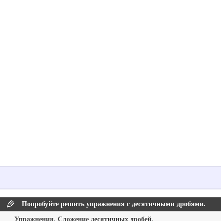
Попробуйте решить упражнения с десятичными дробями.
Упражнения. Сложение десятичных дробей.