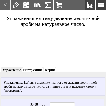
<







Упражнения на тему деление десятичной
дроби на натуральное число.
Упражнение
Инструкция
Теория
Упражнение.
Найдите значение частного от деления десятичной
дроби на натуральное число, запишите ответ и нажмите кнопку
"проверить".
35.38
:
61
=